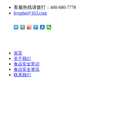
客服热线请拨打：400-680-7778
hysphn@163.com
首页
关于我们
食品安全常识
食品安全资讯
联系我们