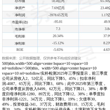
500)this.width=500 align=center hspace=10 vspace=10
rel=nofollow/>500)this。width=500 align=center hspace=10
vspace=10 rel=nofollow/实朴检测2025年三季报显示，前三季度
公司从营收入2。52亿元，同比下降5。45%；扣非净利
润-4087。65万元，同比下降3。68%；此中2025年第三季度，
公司单季度从营收入8499。62万元，同比下降21。38%；单季
度归母净利润-1280。89万元，同比下降12。38%；单季度扣
非净利润-1221。34万元，同比下降1。19%；欠债率30。
49%，投资收益-341。37万元，财政费用110。15万元，毛利
率20。34%。实朴检测(301228)从停业务：土壤和地下水为专