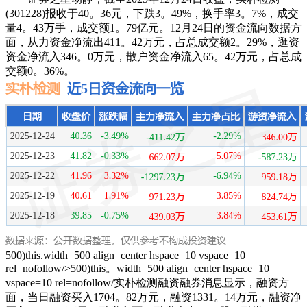
(301228)报收于40。36元，下跌3。49%，换手率3。7%，成交
量4。43万手，成交额1。79亿元。12月24日的资金流向数据方
面，从力资金净流出411。42万元，占总成交额2。29%，逛资
资金净流入346。0万元，散户资金净流入65。42万元，占总成
交额0。36%。
500)this.width=500 align=center hspace=10 vspace=10
rel=nofollow/>500)this。width=500 align=center hspace=10
vspace=10 rel=nofollow/实朴检测融资融券消息显示，融资方
面，当日融资买入1704。82万元，融资1331。14万元，融资净