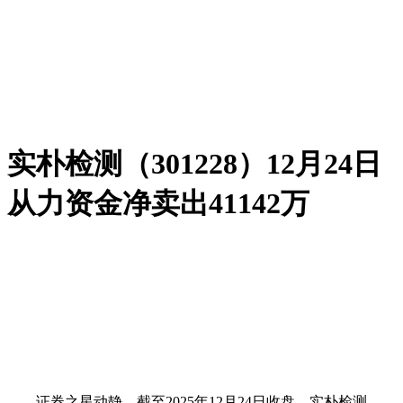
实朴检测（301228）12月24日
从力资金净卖出41142万
证券之星动静，截至2025年12月24日收盘，实朴检测