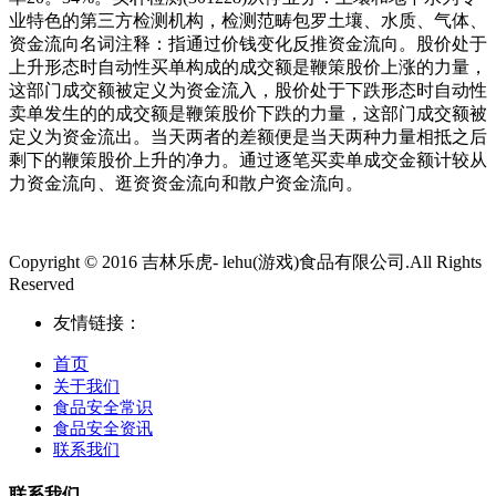
业特色的第三方检测机构，检测范畴包罗土壤、水质、气体、
资金流向名词注释：指通过价钱变化反推资金流向。股价处于
上升形态时自动性买单构成的成交额是鞭策股价上涨的力量，
这部门成交额被定义为资金流入，股价处于下跌形态时自动性
卖单发生的的成交额是鞭策股价下跌的力量，这部门成交额被
定义为资金流出。当天两者的差额便是当天两种力量相抵之后
剩下的鞭策股价上升的净力。通过逐笔买卖单成交金额计较从
力资金流向、逛资资金流向和散户资金流向。
Copyright © 2016 吉林乐虎- lehu(游戏)食品有限公司.All Rights
Reserved
友情链接：
首页
关于我们
食品安全常识
食品安全资讯
联系我们
联系我们