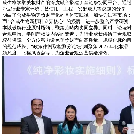
成生物学取美妆财产的深度融合搭建了全链条协同平台。通过
7 位行业专家环绕手艺使用、工程、发酵放大等议题的分享，
明白了合成生物美妆财产化的具体实践径，加快尝试室市场；
而 “合成生物新原料立异核心” 的授牌，进一步整合产学研资
本以破解行业原料瓶颈，鞭策范畴内协同立异。同时，论坛对
合规申报、学问产权等内容的笼盖，为行业成长供给了合规取
权益保障，全方位帮力绿色美妆财产向高质量、规模化标的目
的规范成长。“政策律例取检测分论坛”则聚焦 2025 年化妆品
新尺度、飞检风险点等，为企业合规运营供给清晰。