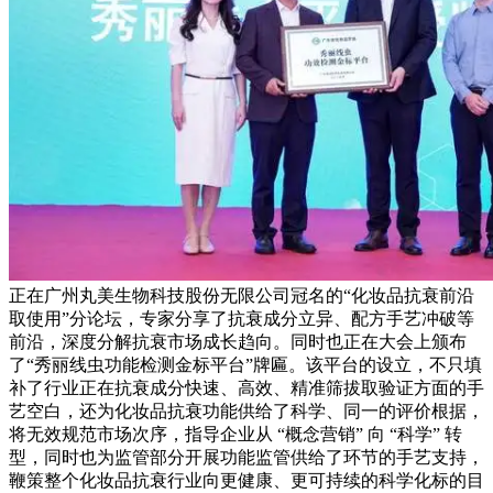
正在广州丸美生物科技股份无限公司冠名的“化妆品抗衰前沿
取使用”分论坛，专家分享了抗衰成分立异、配方手艺冲破等
前沿，深度分解抗衰市场成长趋向。同时也正在大会上颁布
了“秀丽线虫功能检测金标平台”牌匾。该平台的设立，不只填
补了行业正在抗衰成分快速、高效、精准筛拔取验证方面的手
艺空白，还为化妆品抗衰功能供给了科学、同一的评价根据，
将无效规范市场次序，指导企业从 “概念营销” 向 “科学” 转
型，同时也为监管部分开展功能监管供给了环节的手艺支持，
鞭策整个化妆品抗衰行业向更健康、更可持续的科学化标的目