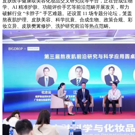
皮肤医学健康取美容化妆品交叉研究院等平台，正在合成生物
学、AI 精准护肤、功能评价手艺等前沿范畴开展攻关，帮力
破解行业 “卡脖子” 手艺难题。还设置 11 场专题分论坛，笼盖
熬夜肌护理、皮肤美容、科学抗衰、合成生物、政策合规、彩
妆立异、皮肤樊篱修护、洗护研究前沿等热点范畴。