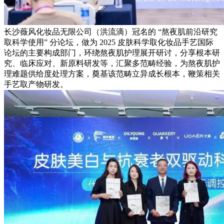
长沙薇风化妆品无限公司（洪流滴）冠名的 “熬夜肌前沿研究
取科学使用” 分论坛，做为 2025 皮肤科学取化妆品手艺国际
论坛的主要构成部门，环绕熬夜肌护理展开研讨，分享根本研
究、临床应对、新原料研发等，汇聚多范畴经验，为熬夜肌护
理难题供给度处理方案，奠基该范畴立异成长根本，鞭策相关
手艺取产物研发。