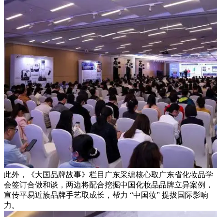
此外，《大国品牌故事》栏目广东采编核心取广东省化妆品学
会签订合做和谈，两边将配合挖掘中国化妆品品牌立异案例，
宣传平易近族品牌手艺取成长，帮力 “中国妆” 提拔国际影响
力。