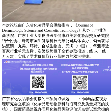
本次论坛由广东省化妆品学会供给指点，《Journal of
Dermatologic Science and Cosmetic Technology》从办，广州华
商学院、广东工业大学皮肤医学健康取美容化妆品交叉研究院
结合协办，珠海市国生健康科技无限公司具体承办。勾当获得
洪流滴、丸美、环特、合成生物盟、完满（中国）、华测等近
百家行业单元支撑，浩繁权势巨子全程参取报道，线 人，线
万人次，实现了学术价值取行业影响力的双沉提拔。
广东省化妆品学会衔接的三项沉点课题 —— 中国药品监视办
理研究会立项的《化妆品用动物原料前沿研究及质量规范的扶
植》、国度药品监视办理局化妆品风险评估沉点尝试室承担的