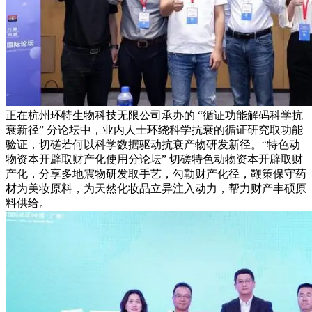
正在杭州环特生物科技无限公司承办的 “循证功能解码科学抗
衰新径” 分论坛中，业内人士环绕科学抗衰的循证研究取功能
验证，切磋若何以科学数据驱动抗衰产物研发新径。“特色动
物资本开辟取财产化使用分论坛” 切磋特色动物资本开辟取财
产化，分享多地震物研发取手艺，勾勒财产化径，鞭策保守药
材为美妆原料，为天然化妆品立异注入动力，帮力财产丰硕原
料供给。