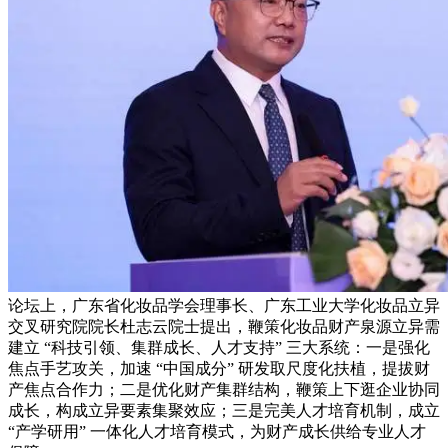
论坛上，广东省化妆品学会理事长、广东工业大学化妆品立异
交叉研究院院长杜志云院士提出，鞭策化妆品财产泉源立异需
建立 “科技引领、集群成长、人才支持” 三大系统：一是强化
焦点手艺攻关，加速 “中国成分” 研发取尺度化扶植，提拔财
产焦点合作力；二是优化财产集群结构，鞭策上下逛企业协同
成长，构成立异要素集聚效应；三是完美人才培育机制，成立
“产学研用” 一体化人才培育模式，为财产成长供给专业人才