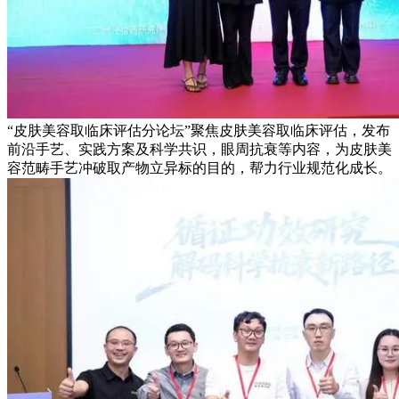
“皮肤美容取临床评估分论坛”聚焦皮肤美容取临床评估，发布
前沿手艺、实践方案及科学共识，眼周抗衰等内容，为皮肤美
容范畴手艺冲破取产物立异标的目的，帮力行业规范化成长。