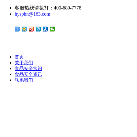
客服热线请拨打：400-680-7778
hysphn@163.com
首页
关于我们
食品安全常识
食品安全资讯
联系我们