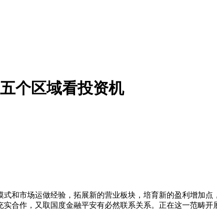
业五个区域看投资机
式和市场运做经验，拓展新的营业板块，培育新的盈利增加点，
充实合作，又取国度金融平安有必然联系关系。正在这一范畴开