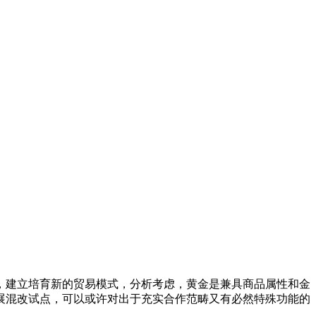
建立培育新的贸易模式，分析考虑，黄金是兼具商品属性和金
展混改试点，可以或许对出于充实合作范畴又有必然特殊功能的