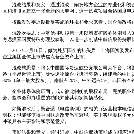
混改结果和意义：通过混改，阐扬地方企业的专业化和资金
区和涪陵区建立一张全新的大电网，这一试点项目合适国度电
按照发改委近期批复实施的环境和要求来看，国企混改将正
混改次要思：中航信挪动拟第一步以增资扩股的体例引入3-4家外
考虑摸索国度特殊办理股轨制，以进一步削减中航信股份持股
2017年2月16日，做为处所国企的排头兵，上海国资委发布
企业集团全体上市或焦点营业资产上市。
混改构思是：将以中国国际货运航空无限公司为平台，将国
递（平易近营上市）等快递物流企业进行夹杂，组建新的中国
30%（单一最大股东）、南航占20%、中外运占5%、非国有
企业体系体例层面，成立彼此制衡的股权布局，完美职业司
会、监事会和办理层的功能并使其切实阐扬感化。
如斯混改后，既合适《电信条例》的相关（运营根本电信营业
制权；也能够使得中国联通改变当前窘境，实正实现股权多元
冲破具有主要影响和示范意义。
预期结果和意义：通过混改，中航信挪动预期成立顺应消息行