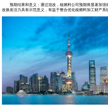
预期结果和意义：通过混改，核燃料公司预期将显著加强规模
改焕发活力具有示范意义，有益于整合优化核燃料加工财产系