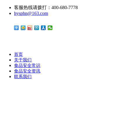
客服热线请拨打：400-680-7778
hysphn@163.com
首页
关于我们
食品安全常识
食品安全资讯
联系我们