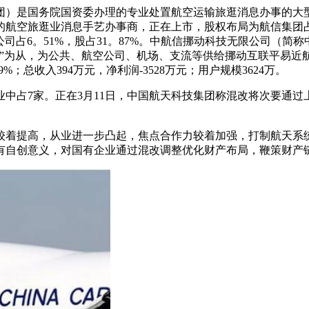
）是国务院国资委办理的专业处置航空运输旅逛消息办事的大型
航空旅逛业消息手艺办事商，正在上市，股权布局为航信集团占2
航空公司占6。51%，股占31。87%。中航信挪动科技无限公司
纵横”为从，为公共、航空公司、机场、支流等供给挪动互联平易
29%；总收入394万元，净利润-3528万元；用户规模3624万。
占7家。正在3月11日，中国航天科技集团称混改将次要通过上
着提高，从业进一步凸起，焦点合作力较着加强，打制航天系统
有自创意义，对国有企业通过混改调整优化财产布局，鞭策财产