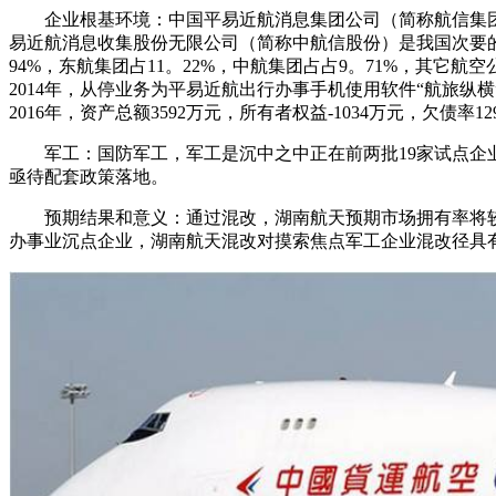
企业根基环境：中国平易近航消息集团公司（简称航信集团
易近航消息收集股份无限公司（简称中航信股份）是我国次要的
94%，东航集团占11。22%，中航集团占占9。71%，其它
2014年，从停业务为平易近航出行办事手机使用软件“航旅
2016年，资产总额3592万元，所有者权益-1034万元，欠债率1
军工：国防军工，军工是沉中之中正在前两批19家试点企业中
亟待配套政策落地。
预期结果和意义：通过混改，湖南航天预期市场拥有率将较
办事业沉点企业，湖南航天混改对摸索焦点军工企业混改径具