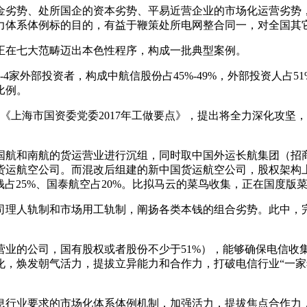
劣势、处所国企的资本劣势、平易近营企业的市场化运营劣势，
力体系体例标的目的，有益于鞭策处所电网整合同一，对全国其
在七大范畴迈出本色性程序，构成一批典型案例。
部投资者，构成中航信股份占45%-49%，外部投资人占51%-
比例。
《上海市国资委党委2017年工做要点》，提出将全力深化攻坚
航和南航的货运营业进行沉组，同时取中国外运长航集团（招商
货运航空公司。而混改后组建的新中国货运航空公司，股权架构
本钱占25%、国泰航空占20%。比拟马云的菜鸟收集，正在国度
理人轨制和市场用工轨制，阐扬各类本钱的组合劣势。此中，完
的公司，国有股权或者股份不少于51%），能够确保电信收
化，焕发朝气活力，提拔立异能力和合作力，打破电信行业“一家
业要求的市场化体系体例机制，加强活力，提拔焦点合作力，实