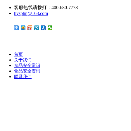
客服热线请拨打：400-680-7778
hysphn@163.com
首页
关于我们
食品安全常识
食品安全资讯
联系我们