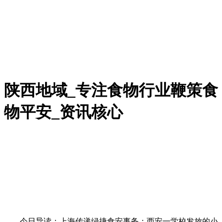
陕西地域_专注食物行业鞭策食
物平安_资讯核心
今日导读：上海传递绿捷食安事务；西安一学校发放的小