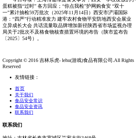
蛋糕被指“过时” 各方回应；“你点我检”护网购食安 “双十
一”累计抽检59万批次（2025年11月14日）西安市浐灞国际
港：“四严”行动精准发力 建牢农村食物平安防地西安会展业
立异成长大会 共话流量取品牌增加新径陕西省市场监视办理
局关于2批次不及格食物核查措置环境的布告（陕市监布告
〔2025〕54号）。
Copyright © 2016 吉林乐虎- lehu(游戏)食品有限公司.All Rights
Reserved
友情链接：
首页
关于我们
食品安全常识
食品安全资讯
联系我们
联系我们
地址：吉林省长春市宽城区兰家大街3468号