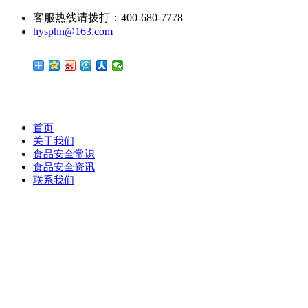
客服热线请拨打：400-680-7778
hysphn@163.com
首页
关于我们
食品安全常识
食品安全资讯
联系我们