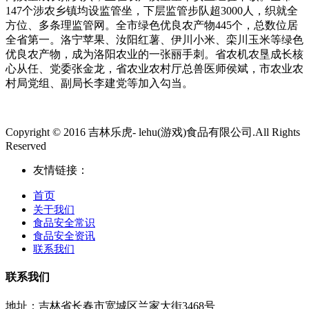
147个涉农乡镇均设监管坐，下层监管步队超3000人，织就全
方位、多条理监管网。全市绿色优良农产物445个，总数位居
全省第一。洛宁苹果、汝阳红薯、伊川小米、栾川玉米等绿色
优良农产物，成为洛阳农业的一张丽手刺。省农机农垦成长核
心从任、党委张金龙，省农业农村厅总兽医师侯斌，市农业农
村局党组、副局长李建党等加入勾当。
Copyright © 2016 吉林乐虎- lehu(游戏)食品有限公司.All Rights
Reserved
友情链接：
首页
关于我们
食品安全常识
食品安全资讯
联系我们
联系我们
地址：吉林省长春市宽城区兰家大街3468号