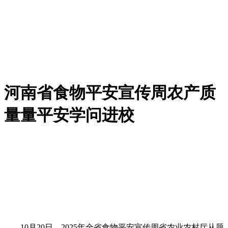
河南省食物平安宣传周农产质
量量平安学问进校
10月20日，2025年全省食物平安宣传周省农业农村厅从题