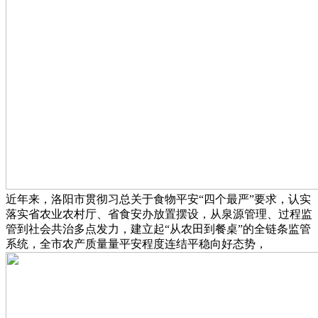
近年来，洛阳市贯彻习总关于食物平安“四个最严”要求，认实
落实省农业农村厅、省食安办放置摆设，从泉源管理、过程监
管到社会共治多点发力，建立起“从农田到餐桌”的全链条监管
系统，全市农产质量量平安程度连结平稳向好态势，