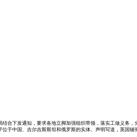
合下发通知，要求各地立脚加强组织带领，落实工做义务，分
罗位于中国、吉尔吉斯斯坦和俄罗斯的实体。声明写道，英国辅弼