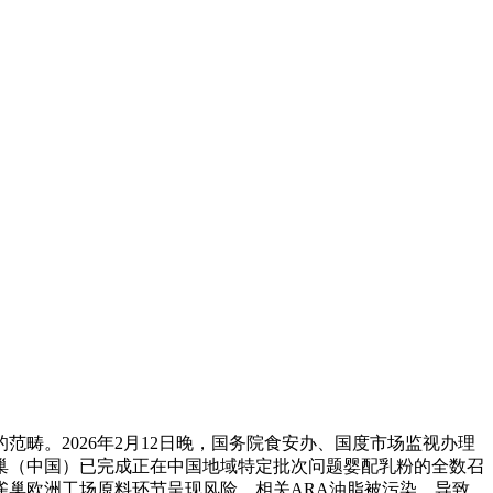
。2026年2月12日晚，国务院食安办、国度市场监视办理
巢（中国）已完成正在中国地域特定批次问题婴配乳粉的全数召
巢欧洲工场原料环节呈现风险，相关ARA油脂被污染，导致