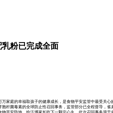
配乳粉已完成全面
庭的幸福取孩子的健康成长，是食物平安监管中最受关心的范畴
芽胞杆菌毒素的全球防止性召回事务，监管部分已全程督导，雀
食物平安防地，给泛博家长吃下一颗定心丸。此次召回事务源于雀