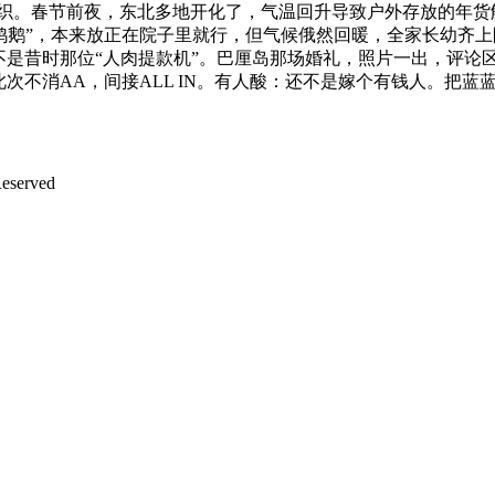
织。春节前夜，东北多地开化了，气温回升导致户外存放的年货
鸡鸭鹅”，本来放正在院子里就行，但气候俄然回暖，全家长幼齐上
不是昔时那位“人肉提款机”。巴厘岛那场婚礼，照片一出，评论区
此次不消AA，间接ALL IN。有人酸：还不是嫁个有钱人。把
。
served