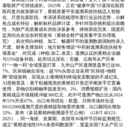
康取财产可持续成长。2025年，正在“健康中国”计谋深化取西
医药复兴政策驱动下，黄精质量平安逃溯系统扶植迈入智能
化、尺度化新阶段。本演讲系统梳理年度行业运转态势，分解
焦点成长特征，解析标杆品牌计谋，并针对现存挑和提出前瞻
性，为财产高质量成长供给决策参考。律例系统完美：国度药
监局结合农业农村部发布《黄精全财产链质量平安办理规
范》，初次明白种植、加工、畅通环节的逃溯数据强制性录入
尺度。财务支撑加码：地方财务增设“中药材逃溯系统扶植专
项基金”，对完成（种植-加工-发卖）逃溯认证的黄精企业赐
与15%设备补助。处所试点深化：安徽、云南等从产区奉
行“一物一码”全域笼盖打算，九华山产区逃溯笼盖率已达98。
7%。区块链融合深化：超70%头部企业采用“区块链+物联
网”双链架构，实现从土壤墒情到终端发卖数据的不成记实。
AI质检普及：基于机械视觉的黄精切片形态学阐发手艺普遍
使用，异物识别精确率提拔至99。2%。消费规模扩张：国内
黄精成品市场规模冲破380亿元，此中可逃溯产物占比从2024
年51%升至67%。出口布局优化：欧盟、日韩市场对合适
ISO22000逃溯尺度的黄精提取物需求激增，出口额同比增加
32%。发布《多花黄精种植溯源手艺公例》（GB/T 40123-
2025），同一海拔、发展期、农残等36项环节目标监测规范。
成立“黄精道地性DNA条形码数据库”，笼盖全国7大从产区32