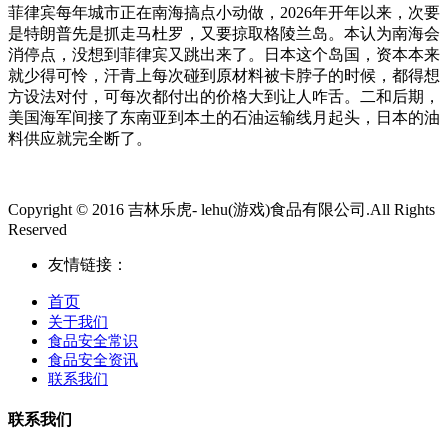
菲律宾每年城市正在南海搞点小动做，2026年开年以来，次要
是特朗普先是抓走马杜罗，又要掠取格陵兰岛。本认为南海会
消停点，没想到菲律宾又跳出来了。日本这个岛国，资本本来
就少得可怜，汗青上每次碰到原材料被卡脖子的时候，都得想
方设法对付，可每次都付出的价格大到让人咋舌。二和后期，
美国海军间接了东南亚到本土的石油运输线月起头，日本的油
料供应就完全断了。
Copyright © 2016 吉林乐虎- lehu(游戏)食品有限公司.All Rights
Reserved
友情链接：
首页
关于我们
食品安全常识
食品安全资讯
联系我们
联系我们