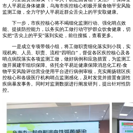
市人平易近身体健康，乌海市疾控核心积极开展食物平安风险
监测工做，全力守护人平易近群众舌尖上的平安取健康。
下一步，市疾控核心将不竭细化监测行动、强化哨点效
能、提拔防控能力，以务实的工做行动守护群众饮食健康，切
实把“舌尖上的平安”落到实处，前往搜狐，查看更多。
一是成立专项带领小组，将工做职责细化落实到小我，实
现机构、人员、职责、流程“四明白”，督促各区疾控核心及各
哨点病院落实各项监测工做，做好病例和应急措置，为监测工
做开展建牢组织保障。依托全平易近健康保障消息化工程-食
物平安风险评估营业使用平台进行病例审核，充实阐扬辖区疾
控核心和各级医疗机构哨点监测感化，及时发觉并措置食源性
疾病暴发事务。同时对监测数据进行阐发研判，提出针对性防
控。