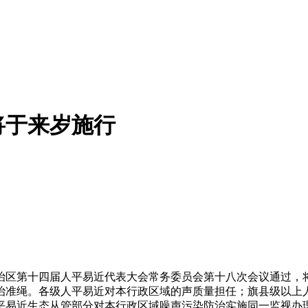
将于来岁施行
十四届人平易近代表大会常务委员会第十八次会议通过，将于2
治准绳。各级人平易近对本行政区域的声质量担任；旗县级以上
平易近生态从管部分对本行政区域噪声污染防治实施同一监视办