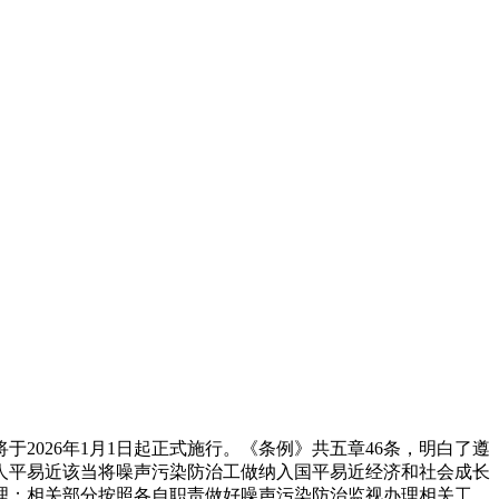
026年1月1日起正式施行。《条例》共五章46条，明白了遵
人平易近该当将噪声污染防治工做纳入国平易近经济和社会成长
理；相关部分按照各自职责做好噪声污染防治监视办理相关工