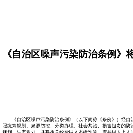
《自治区噪声污染防治条例》
《自治区噪声污染防治条例》（以下简称《条例》）经自治区第
照统筹规划、泉源防控、分类办理、社会共治、损害担责的防
规划、生态规划，并将相关经费纳入本级预算。旗县级以上人