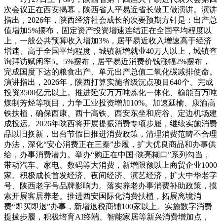
次会议正在西安揭幕，陕西省人平易近省长做工做演讲。演讲
指出，2026年，陕西经济社会成长的次要预期方针是：出产总
值增加5%摆布，固定资产投资增速连结正在全国平均程度以
上，一般公共预算收入增加3%，居平易近收入增速高于经济
增速、高于全国平均程度，城镇新增就业40万人以上，城镇查
询拜访赋闲率5。5%摆布，居平易近消费价钱涨幅2%摆布，
完成国度下达的粮食出产、单元出产总值二氧化碳减排使命。
演讲指出，2026年，陕西打算实施省级沉点项目640个、完成
投资3500亿元以上。推进延安万万吨炼化一体化、榆能百万吨
煤制芳烃等项目，力争工业投资增加10%。加速延榆、康渝高
铁扶植，确保西康、西十高铁、西安东坐和府谷、定边机场建
成投运。2026年陕西将开展提振消费专项步履，继续实施消费
品以旧换新，出台节假日推进消费政策，清理消费范畴不合理
办法，深化“安心消费正在三秦”步履，扩大优良商品和办事供
给，办事消费潜力。举办“购正在中国·陕亮糊口”系列勾当，
带动汽车、家电、数码等大消费，新增限额以上商贸企业1000
家。积极成长首发经济、夜间经济、演艺经济，扩大中华老字
号、陕西老字号品牌影响力。落实养老办事消费补助政策，摸
索开展客居养老。推进西安国际化消费扶植，拓展离境消
费“即买即退”办事，新增退税商铺100家以上。实施数字消费
提拔步履，积极培育AI终端、智能家居等新兴消费增加点，