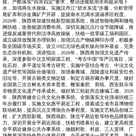
拔。严酷落实“四水四定”要求，整治违规取用水和超采地下
水，加强再生水操纵。实施汉丹江“碧水东流”步履，分析管理
尾矿库和涉金属矿产开辟，提拔南水北调水源涵养区程度。
2026年，陕西将加速扶植新型能源系统，推进智能电网和微电
网扶植，改善能源消费布局。深切实施沉点行业节能降碳，推
进煤炭减量替代和洁净高效操纵，扶植一批零碳工场和园区。
成立碳排放预算办理轨制，加强沉点产物碳脚印办理，积极参
取全国碳市场买卖。设立10亿元绿色成长纵向弥补基金，完美
生态弥补机制。演讲指出，2026年，陕西将加强文化遗产传
承。深度参取中汉文明探源工程、“考古中国”等严沉项目，深
化石峁、承平遗址等考古研究，实施中亚结合考古、中法文化
遗产研究等国际合做项目。加强秦雍城、茂陵遗址和延安红色
旧址等。开展古籍类文物定级，制定古籍存藏办事尺度。做好
全国第三次古树名木资本普查。鞭策秦腔、剪纸、西安鼓乐等
非物质文化遗产传承成长。做好第三轮处所志修编工做。2026
年，陕西将健全公共文化办事系统。全面落实文化强省扶植三
年步履打算，实施文化惠平易近工程，摸索成立省市县博物馆
联动机制，提高沉点文博场合办事程度。实施文艺精品创做工
程，扩大西部影视、陕西戏剧、陕北平易近歌等特色品牌影响
力。深切开展全平易近阅读，扶植书喷鼻社会。建立更高程度
全平易近健身公共办事系统，做靓村歌、村超、三人篮球、广
场舞展演等特色群众体裁品牌。办妥省第十一届艺术节、第十