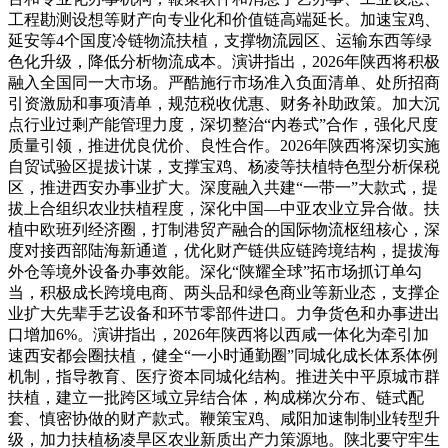
工程勘测设想等财产向专业化和价值链高端延长。加速宝鸡、
延安等4个国度冷链物流扶植，支撑物流园区、运输东西等绿
色化升级，降低分析物流成本。演讲指出，2026年陕西将积极
融入全国同一大市场。严酷施行市场准入负面清单、处所招商
引资激励和事项清单，规范税收优惠、财务补助政策。加大沉
点行业过剩产能管理力度，深切整治“内卷式”合作，强化尺度
质量引领，推进优良优价、良性合作。2026年陕西将深切实施
自贸试验区提拔计谋，支撑宝鸡、杨凌等扶植特色型分析保税
区，推进西安办事业扩大。深度融入共建“一带一”大款式，提
拔上合组织农业扶植程度，深化中国—中亚农业立异合做。扶
植中欧班列经济圈，打制港贸产融合的国际物流枢纽核心，深
度对接西部陆海新通道，优化财产链供应链跨境结构，提拔海
外仓等境外设备办事效能。深化“陕耀全球”拓市场抓订单勾
当，积极成长跨境电商、两头品和绿色商业等新业态，支撑企
业扩大先辈手艺设备和环节零部件进口。力争货色和办事进出
口增加6%。演讲指出，2026年陕西将以西咸一体化为牵引加
速西安都会圈扶植，健全“一小时通勤圈”同城化成长体系体例
机制，指导教育、医疗资本同城化结构。推进关中平原城市群
扶植，建立一批跨区域立异结合体，构成梯次分布、链式配
套、慎密协做的财产款式。鞭策宝鸡、咸阳加速制制业转型升
级，加力扶植杨凌旱区农业新质出产力策源地。陕北要守牢生