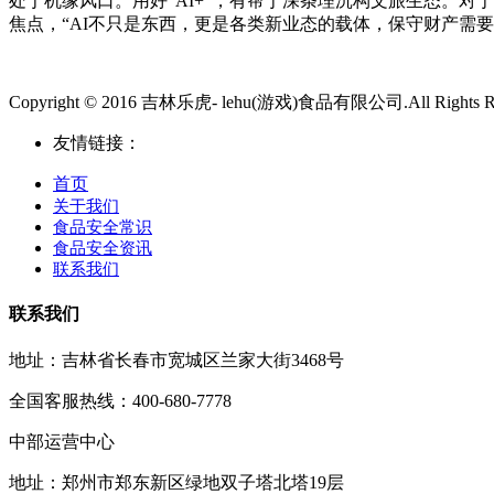
处于机缘风口。用好“AI+”，有帮于深条理沉构文旅生态。对
焦点，“AI不只是东西，更是各类新业态的载体，保守财产需要
Copyright © 2016 吉林乐虎- lehu(游戏)食品有限公司.All Rights Re
友情链接：
首页
关于我们
食品安全常识
食品安全资讯
联系我们
联系我们
地址：吉林省长春市宽城区兰家大街3468号
全国客服热线：400-680-7778
中部运营中心
地址：郑州市郑东新区绿地双子塔北塔19层