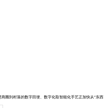
商圈到村落的数字田埂、数字化取智能化手艺正加快从“东西