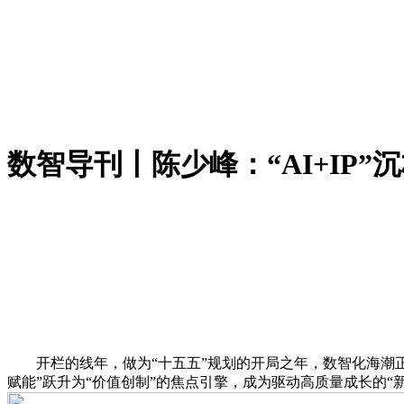
数智导刊丨陈少峰：“AI+IP”
开栏的线年，做为“十五五”规划的开局之年，数智化海潮正
赋能”跃升为“价值创制”的焦点引擎，成为驱动高质量成长的“