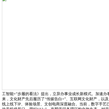
工智能+”步履的看法》提出，立异办事业成长新模式。加速
来，文化财产先后履历了“传媒告白+”、互联网文化财产，以
线上线下IP、体验场景、文创电商深度融合。当前，数字手