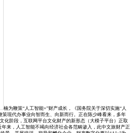
楠为鞭策“人工智能+”财产成长，《国务院关于深切实施“人
鞭策现代办事业向智而生、向新而行。正在陈少峰看来，多年
能文化阶段，互联网平台文化财产的新形态（大模子平台）正取
近年来，人工智能不竭向经济社会各范畴渗入，此中文旅财产正