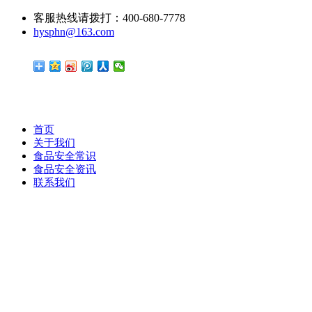
客服热线请拨打：400-680-7778
hysphn@163.com
首页
关于我们
食品安全常识
食品安全资讯
联系我们