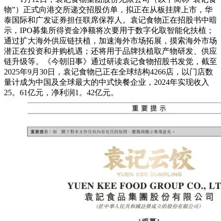
物”）正式向港交所递交招股仿单，拟正在从板挂牌上市，华
泰国际和广发证券担任联席保荐人。袁记食物正在招股书中暗
示，IPO募集所得资金净额将次要用于数字化取智能化扶植；
通过扩大海外供应链扶植，加速海外市场拓展，摸索海外市场
潜正在投资和并购机遇；还将用于品牌扶植取产物研发、供应
链升级等。《今朝旧事》通过研读袁记食物招股书发觉，截至
2025年9月30日，袁记食物已正在全球结构4266店，以门店数
量计成为中国及全球最大的中式快餐企业，2024年实现收入
25。61亿元，净利润1。42亿元。