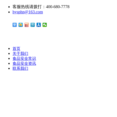
客服热线请拨打：400-680-7778
hysphn@163.com
首页
关于我们
食品安全常识
食品安全资讯
联系我们