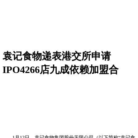
袁记食物递表港交所申请
IPO4266店九成依赖加盟合
1月12日，袁记食物集团股份无限公司（以下简称“袁记食