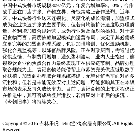
中国中式快餐市场规模8097亿元，年复合增加率8。0%，合作
敌手正在门店扩张、产物立异、价钱策略上合作激烈。近年
来，中式快餐行业送来连锁化、尺度化的成长海潮，加盟模式
成为企业快速扩张的主要手段，但若何均衡扩张速度取办理质
量、盈利增加取合规运营，成为行业遍及面对的挑和。对于袁
记食物而言，高度依赖加盟模式的运营布局，决定了其必需成
立更完美的加盟商办理系统，包罗加强培训、优化激励机制、
强化合规监视等，以降低品牌风险。正在财政层面，需通过优
化供应链、节制费用增加，避免盈利波动。业内人士指出，连
锁餐饮企业的焦点合作力最终表现正在供应链节制、品牌办理
取合规能力上。袁记食物若能借帮上市募资完美供应链取数字
化扶植，加盟商办理取合规系统搭建，无望化解当前面对的多
沉挑和；但若是未能无效应对上述问题，可能影响其正在本钱
市场的表示及持久成长潜力。目前，袁记食物的上市历程仍正
在推进中，其可否成功登岸港股，若何应对上市后的多沉，
《今朝旧事》将持续关心。
Copyright © 2016 吉林乐虎- lehu(游戏)食品有限公司.All Rights
Reserved