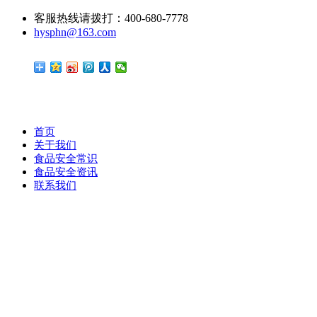
客服热线请拨打：400-680-7778
hysphn@163.com
首页
关于我们
食品安全常识
食品安全资讯
联系我们