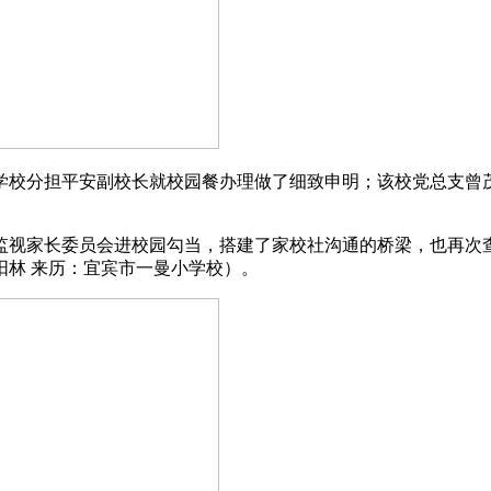
校分担平安副校长就校园餐办理做了细致申明；该校党总支曾茂
视家长委员会进校园勾当，搭建了家校社沟通的桥梁，也再次查
阳林 来历：宜宾市一曼小学校）。