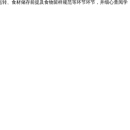
转、食材储存前提及食物留样规范等环节环节，并细心查阅学