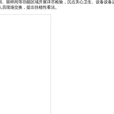
、留样间等功能区域开展详尽检验，沉点关心卫生、设备设备运
人员现场交换，提出扶植性看法。