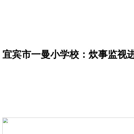
宜宾市一曼小学校：炊事监视进