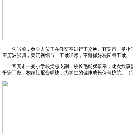
勾当前，参会人员正在教研室进行了交换。宜宾市一曼小学
王历波强调，要沉视细节，工做详尽，不懈抓好校园餐工做。
宜宾市一曼小学校党总支副、校长毛朝猛暗示：此次炊事监
平安工做，校家社配合联袂，为学生的健康成长保驾护航。（