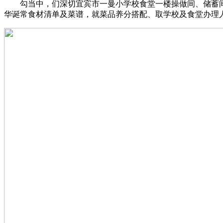
勾当中，们深切宜宾市一曼小学校食堂一楼操做间、储蓄间
华诞常食材清单及菜谱，就菜品养分搭配、取学校及食堂办理