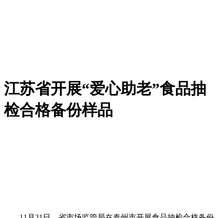
江苏省开展“爱心助老”食品抽
检合格备份样品
11月21日，省市场监管局在泰州市开展食品抽检合格备份