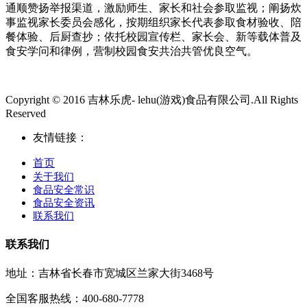
通顺赞扬举报渠道，激励师生、家长和社会参取监视；阐扬炊
事监视家长委员会感化，按期组织家长代表参取食材验收、陪
餐体验、后厨查抄；依托校园宣传栏、家长会、新等载体普及
食安学问和律例，营制校园食安共治共管优良空气。
Copyright © 2016 吉林乐虎- lehu(游戏)食品有限公司.All Rights
Reserved
友情链接：
首页
关于我们
食品安全常识
食品安全资讯
联系我们
联系我们
地址：吉林省长春市宽城区兰家大街3468号
全国客服热线：400-680-7778