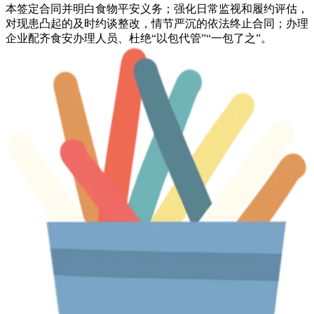
本签定合同并明白食物平安义务；强化日常监视和履约评估，
对现患凸起的及时约谈整改，情节严沉的依法终止合同；办理
企业配齐食安办理人员、杜绝“以包代管”“一包了之”。