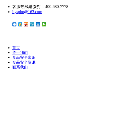
客服热线请拨打：400-680-7778
hysphn@163.com
首页
关于我们
食品安全常识
食品安全资讯
联系我们