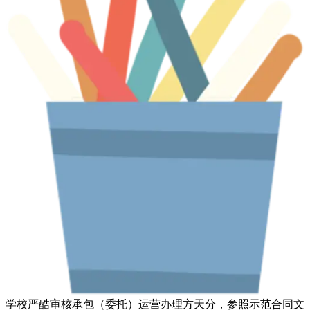
学校严酷审核承包（委托）运营办理方天分，参照示范合同文