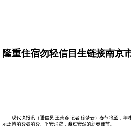
隆重住宿勿轻信目生链接南京
现代快报讯（通信员 王芙蓉 记者 徐梦云）春节将至，年
示泛博消费者消费、平安消费，渡过安然的新春佳节。