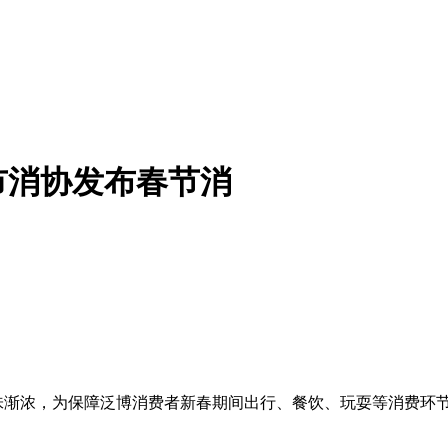
市消协发布春节消
味渐浓，为保障泛博消费者新春期间出行、餐饮、玩耍等消费环