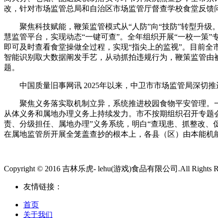
改，针对市场监管总局和自治区市场监管厅督查学校食堂反馈问
聚焦科技赋能，鞭策监管模式从“人防”向“技防”转型升级。
慧监管平台，实现动态“一键可查”。全年组织开展“一校一策”
即可及时查看食堂操做全过程，实现“指尖上的监视”。目前全市
智能识别取大数据阐发手艺，从动抓拍违规行为，鞭策监管由被
题。
中国质量旧事网讯 2025年以来，中卫市市场监管局深切
聚焦义务落实取机制立异，系统推进校园食物平安管理。一
从体义务和属地办理义务上持续发力。市不按期组织召开专题
责、分级担任、属地办理”义务系统，明白“查现患、抓整改、
在属地监管所开展全笼盖查抄的根本上，各县（区）由本能机
Copyright © 2016 吉林乐虎- lehu(游戏)食品有限公司.All Rights Re
友情链接：
首页
关于我们