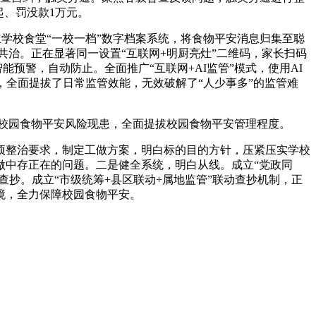
起、罚没款1万元。
学校食堂“一校一档”数字档案系统，将食物平安消息归集至聪
共治。正在显著同一设置“互联网+明厨亮灶”二维码，家长扫码
预警，自动防止。全面推广“互联网+AI监管”模式，使用AI
，全面提拔了日常监管效能，无效破解了“人少事多”的监管难
校园食物平安风险现患，全面提拔校园食物平安管理程度。
整治要求，制定工做方案，明白标的目的方针，压紧压实学校
做中存正在的问题。二是健全系统，明白从线。成立“党政同
查抄。成立“市级统筹+县区联动+属地监管”联动查抄机制，正
境，全力保障校园食物平安。