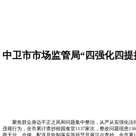
中卫市市场监管局“四强化四提
聚焦群众身边不正之风和问题集中整治，从严从实强化法律监
违规行为，全市累计查抄校园食堂1137家次，整改问题现患1
商天分、仓储、配送及轨制落实等环节开展沉点查抄，全市累计