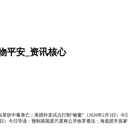
物平安_资讯核心
毒身亡；美团外卖试点打制“橱窗”（2026年2月3日）今日
27日）今日导读：预制菜国度尺度将公开收罗看法；海底捞开首家