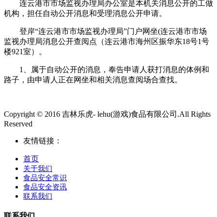
连云港市市场监视办理局办公室是本机关消息公开的工做
机构，担任自动公开消息和受理消息公开申请。
登岸“连云港市市场监视办理局”门户网坐(连云港市市场
监视办理局消息公开查阅点（连云港市海州区振华东18号1号
楼921室）。
1、属于自动公开的消息，奉告申请人获打消息的体例和
路子，由申请人正在网坐和相关消息查阅场合查找。
Copyright © 2016 吉林乐虎- lehu(游戏)食品有限公司.All Rights
Reserved
友情链接：
首页
关于我们
食品安全常识
食品安全资讯
联系我们
联系我们