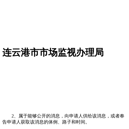
连云港市市场监视办理局
2、属于能够公开的消息，向申请人供给该消息，或者奉
告申请人获取该消息的体例、路子和时间。