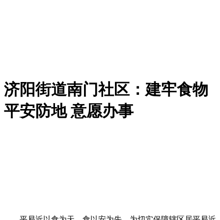
济阳街道南门社区：建牢食物
平安防地 意愿办事
平易近以食为天，食以安为先。为切实保障辖区居平易近