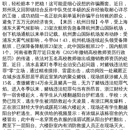
职，轻松赔本？把稳！这可能是细心设想的诈骗圈套。近日，
郑州巩义回郭镇结合反诈中队凭仗丰硕的反诈经验取耐心详尽
的工做，成功劝阻一名正欲向刷单返利诈骗平台转账的群众，
避免了五万元的经济丧失。【来历：杭州日报】今早，受上海
浦东大雾气候影响，23架次航班告急备降杭州萧山国际机场，
创下机场通航以来单日记载。杭州萧山国际机场发布动静：受
浦东大雾气候影响，今早04！43，杭州机场连续起头领受备降
航班，已保障备降航班23架次，此中国际航班22个，国内航班
1个。河南省教育厅近日发布《2025年撤销高校教师资历行政
惩罚》的传递，依法对五名高校教师做出或撤销教师资历的处
置。近日，清水县紧盯冬季社会治安凸起问题，对赌钱违法犯
罪“零”立场，通过精准摸排、雷霆出击，成功捣毁一处藏匿正
在城乡连系部居平易近室第内的聚众赌钱，现场抓获涉赌人员
15名，查缴赌资14万余元及赌具一批，无力了赌钱违法犯罪气
焰。进入冬季以来，赌钱违法犯罪勾当有所昂首。浙江财经大
学一宿舍楼起火，有学生从六楼翻越阳台护栏逃生，学校：火
势已毁灭，逃生学生被消防救起今天凌晨，有浙江网友爆料，
正在浙江财经大学的成蹊苑55栋六楼起火，现场还有学生翻越
阳台护栏逃生。网友供给的视频显示：有浓烟从该栋宿舍的六
楼冒出，此中有一名穿黑色衣服的须眉试图从阳台护栏翻出，
爬至下一层阳台。六楼卧室内有消防救援人员正在现场灭火。