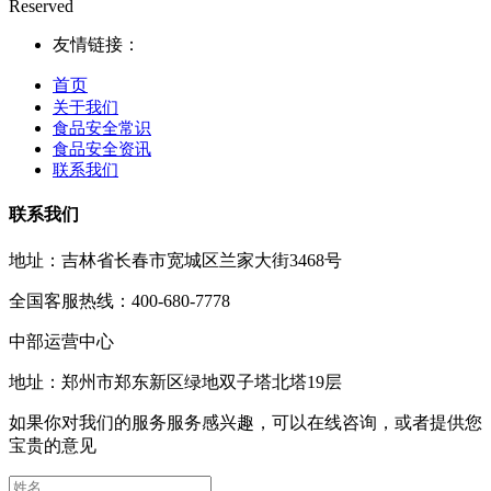
Reserved
友情链接：
首页
关于我们
食品安全常识
食品安全资讯
联系我们
联系我们
地址：吉林省长春市宽城区兰家大街3468号
全国客服热线：400-680-7778
中部运营中心
地址：郑州市郑东新区绿地双子塔北塔19层
如果你对我们的服务服务感兴趣，可以在线咨询，或者提供您
宝贵的意见